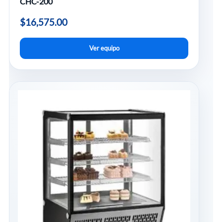
CHC-200
$
16,575.00
Ver equipo