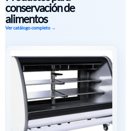
conservación de
alimentos
Ver catálogo completo →