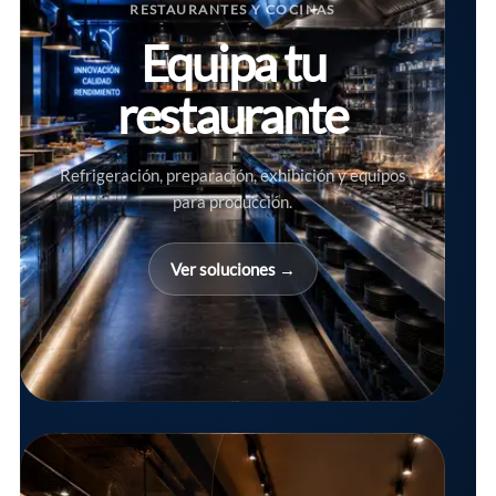
RESTAURANTES Y COCINAS
Equipa tu
restaurante
Refrigeración, preparación, exhibición y equipos
para producción.
Ver soluciones →