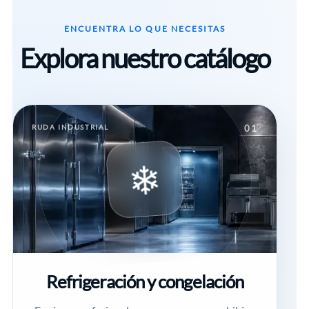
ENCUENTRA LO QUE NECESITAS
Explora nuestro catálogo
RUDA INDUSTRIAL
01
❄
Refrigeración y congelación