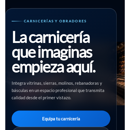
CARNICERÍAS Y OBRADORES
La carnicería
que imaginas
empieza aquí.
Integra vitrinas, sierras, molinos, rebanadoras y
básculas en un espacio profesional que transmita
calidad desde el primer vistazo.
Equipa tu carnicería