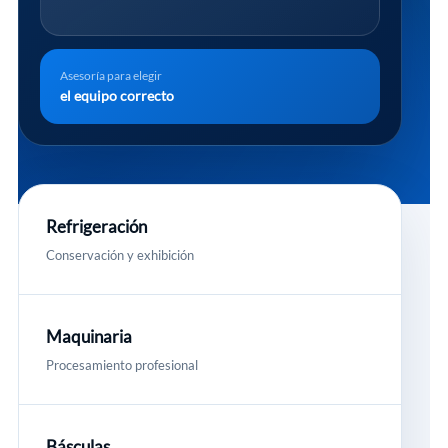
Asesoría para elegir
el equipo correcto
Refrigeración
Conservación y exhibición
Maquinaria
Procesamiento profesional
Básculas