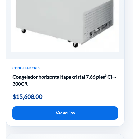
CONGELADORES
Congelador horizontal tapa cristal 7.66 pies³ CH-
300CR
$
15,608.00
Ver equipo