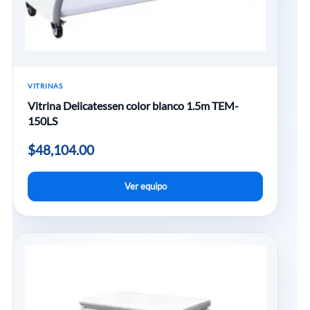
VITRINAS
Vitrina Delicatessen color blanco 1.5m TEM-
150LS
$
48,104.00
Ver equipo