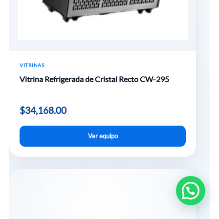
VITRINAS
Vitrina Refrigerada de Cristal Recto CW-295
$
34,168.00
Ver equipo