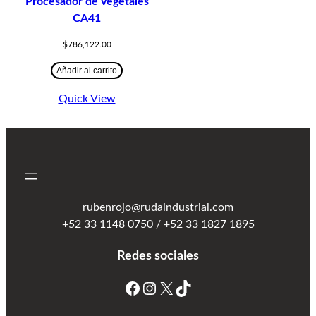
Procesador de vegetales
CA41
$
786,122.00
Añadir al carrito
Quick View
rubenrojo@rudaindustrial.com
+52 33 1148 0750 / +52 33 1827 1895
Redes sociales