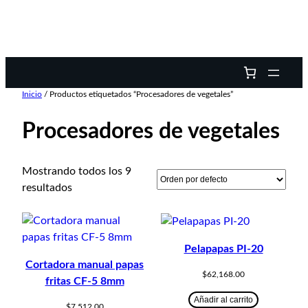
Inicio
/ Productos etiquetados “Procesadores de vegetales”
Procesadores de vegetales
Mostrando todos los 9
resultados
Pelapapas PI-20
Cortadora manual papas
$
62,168.00
fritas CF-5 8mm
Añadir al carrito
$
7,512.00