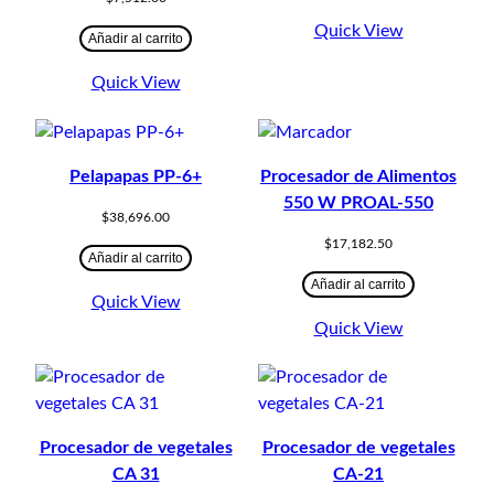
Quick View
Añadir al carrito
Quick View
Pelapapas PP-6+
Procesador de Alimentos
550 W PROAL-550
$
38,696.00
$
17,182.50
Añadir al carrito
Añadir al carrito
Quick View
Quick View
Procesador de vegetales
Procesador de vegetales
CA 31
CA-21