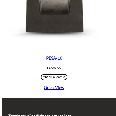
PESA-10
$
1,005.00
Añadir al carrito
Quick View
Terminos y Condiciones / Aviso legal