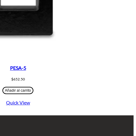
PESA-5
$
652.50
Añadir al carrito
Quick View