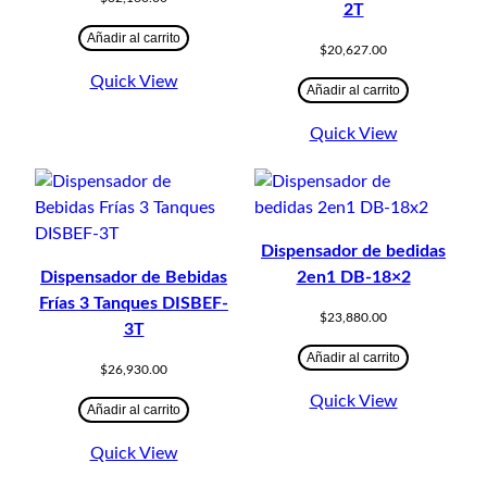
2T
Añadir al carrito
$
20,627.00
Quick View
Añadir al carrito
Quick View
Dispensador de bedidas
Dispensador de Bebidas
2en1 DB-18×2
Frías 3 Tanques DISBEF-
$
23,880.00
3T
Añadir al carrito
$
26,930.00
Quick View
Añadir al carrito
Quick View