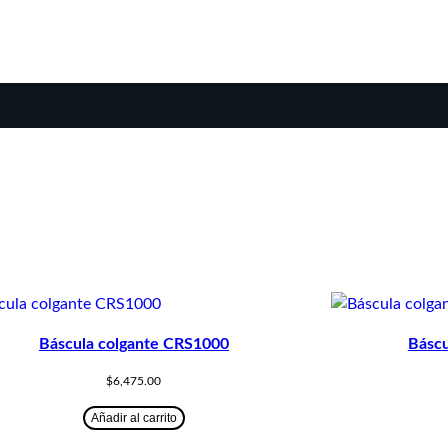
Báscula colgante CRS1000
Báscu
$
6,475.00
Añadir al carrito