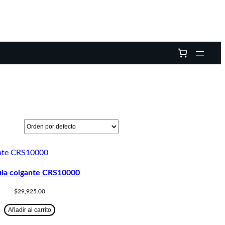
la colgante CRS10000
$
29,925.00
Añadir al carrito