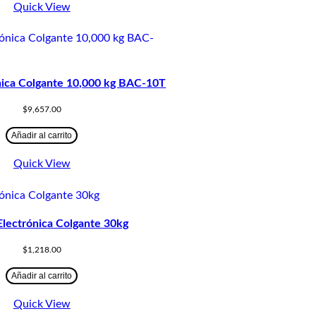
Quick View
nica Colgante 10,000 kg BAC-10T
$
9,657.00
Añadir al carrito
Quick View
Electrónica Colgante 30kg
$
1,218.00
Añadir al carrito
Quick View