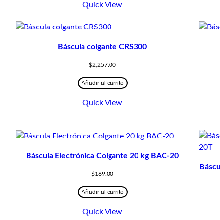
Quick View
Báscula colgante CRS300
$
2,257.00
Añadir al carrito
Quick View
Báscula Electrónica Colgante 20 kg BAC-20
Báscu
$
169.00
Añadir al carrito
Quick View