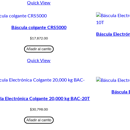
Quick View
Báscula colgante CRS5000
Báscula Electró
$
17,872.00
Añadir al carrito
Quick View
Báscula 
la Electrónica Colgante 20,000 kg BAC-20T
$
30,798.00
Añadir al carrito