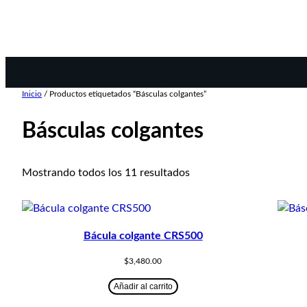
Inicio
/ Productos etiquetados “Básculas colgantes”
Básculas colgantes
Mostrando todos los 11 resultados
Bácula colgante CRS500
$
3,480.00
Añadir al carrito