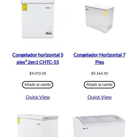
Congelador horizontal 5
Congelador Horizontal 7
pies³ 2en1 CHTC-55
Pies
$
9,072.00
$
9,164.50
Añadir al carrito
Añadir al carrito
Quick View
Quick View