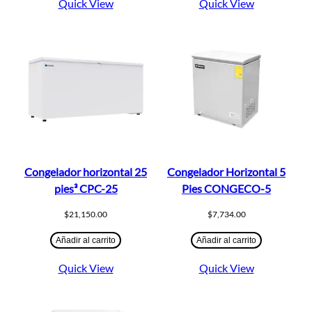
Quick View
Quick View
Congelador horizontal 25
Congelador Horizontal 5
pies³ CPC-25
Pies CONGECO-5
$
21,150.00
$
7,734.00
Añadir al carrito
Añadir al carrito
Quick View
Quick View