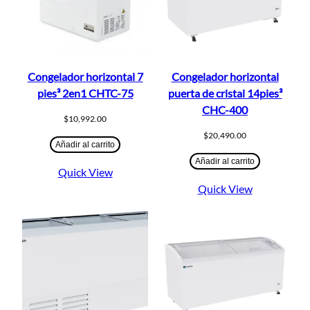
Congelador horizontal 7
Congelador horizontal
pies³ 2en1 CHTC-75
puerta de cristal 14pies³
CHC-400
$
10,992.00
$
20,490.00
Añadir al carrito
Añadir al carrito
Quick View
Quick View