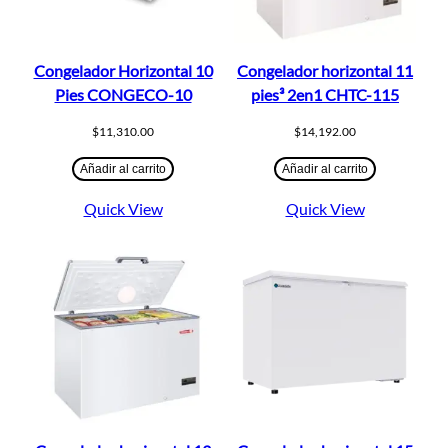
Congelador Horizontal 10
Congelador horizontal 11
Pies CONGECO-10
pies³ 2en1 CHTC-115
$
11,310.00
$
14,192.00
Añadir al carrito
Añadir al carrito
Quick View
Quick View