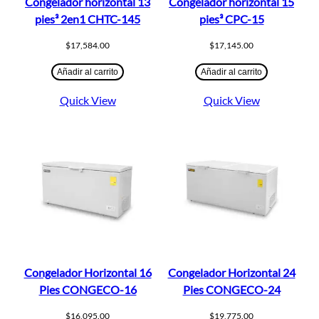
Congelador horizontal 13
Congelador horizontal 15
pies³ 2en1 CHTC-145
pies³ CPC-15
$
17,584.00
$
17,145.00
Añadir al carrito
Añadir al carrito
Quick View
Quick View
Congelador Horizontal 16
Congelador Horizontal 24
Pies CONGECO-16
Pies CONGECO-24
$
16,095.00
$
19,775.00