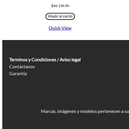
$
46,136.00
Añadir al carrito
Quick View
Terminos y Condiciones / Aviso legal
Contáctanos
Garantía
Marcas, imágenes y modelos pertenecen a sus 