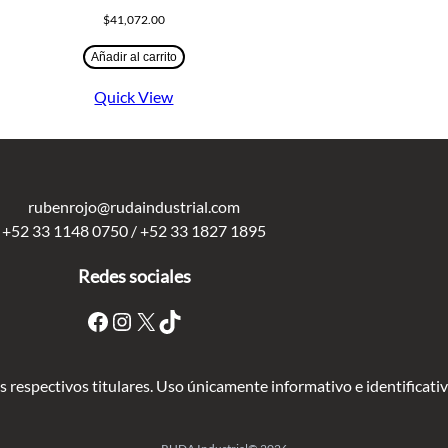
$
41,072.00
Añadir al carrito
Quick View
rubenrojo@rudaindustrial.com
+52 33 1148 0750 / +52 33 1827 1895
Redes sociales
respectivos titulares. Uso únicamente informativo e identificati