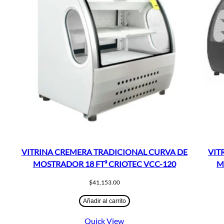
VITRINA CREMERA TRADICIONAL CURVA DE
VIT
MOSTRADOR 18 FT³ CRIOTEC VCC-120
M
$
41,153.00
Añadir al carrito
Quick View