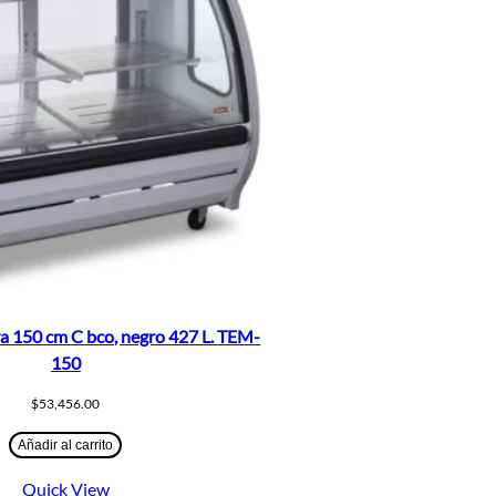
ra 150 cm C bco, negro 427 L. TEM-
150
$
53,456.00
Añadir al carrito
Quick View