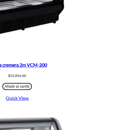
na cremera 2m VCM-200
$
52,856.00
Añadir al carrito
Quick View