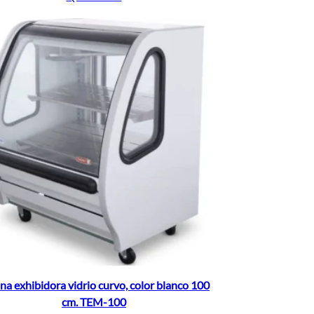
ina exhibidora vidrio curvo, color blanco 100
cm. TEM-100