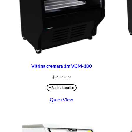
Vitrina cremara 1m VCM-100
$
35,243.00
Añadir al carrito
Quick View