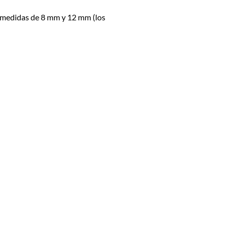
 en medidas de 8 mm y 12 mm
(los