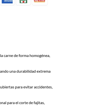
 la carne de forma homogénea,
izando una durabilidad extrema
ubiertas para evitar accidentes,
al para el corte de fajitas,