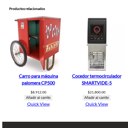
Productos relacionados
Carro para máquina
Cocedor termocirculador
palomera CP500
SMARTVIDE-5
$
8,912.00
$
21,800.00
Añadir al carrito
Añadir al carrito
Quick View
Quick View