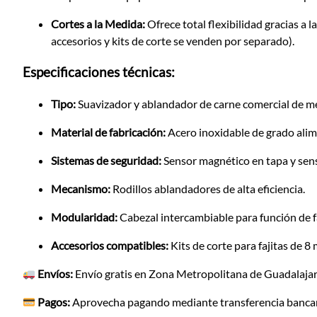
Cortes a la Medida:
Ofrece total flexibilidad gracias a
accesorios y kits de corte se venden por separado)
.
Especificaciones técnicas:
Tipo:
Suavizador y ablandador de carne comercial de m
Material de fabricación:
Acero inoxidable de grado alim
Sistemas de seguridad:
Sensor magnético en tapa y sens
Mecanismo:
Rodillos ablandadores de alta eficiencia.
Modularidad:
Cabezal intercambiable para función de fa
Accesorios compatibles:
Kits de corte para fajitas de 
Envíos:
Envío gratis en Zona Metropolitana de Guadalajara
Pagos:
Aprovecha pagando mediante transferencia bancari