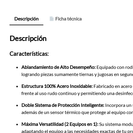
Descripción
Ficha técnica
Descripción
Características:
Ablandamiento de Alto Desempeño:
Equipado con rodi
logrando piezas sumamente tiernas y jugosas en segundo
Estructura 100% Acero Inoxidable:
Fabricado en acero 
frente al uso rudo continuo y permitiendo una desinfec
Doble Sistema de Protección Inteligente:
Incorpora un s
además de un sensor térmico que protege al equipo con
Máxima Versatilidad (2 Equipos en 1):
Su sistema modula
adaptando el equipo a las necesidades exactas de tu pr