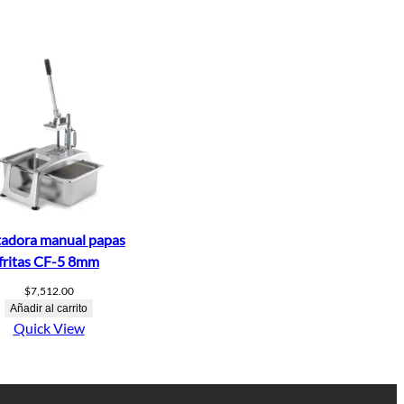
adora manual papas
fritas CF-5 8mm
$
7,512.00
Añadir al carrito
Quick View