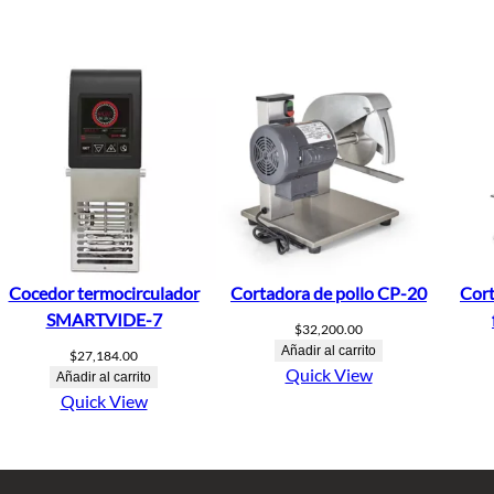
Cocedor termocirculador
Cortadora de pollo CP-20
Cort
SMARTVIDE-7
$
32,200.00
Añadir al carrito
$
27,184.00
Quick View
Añadir al carrito
Quick View