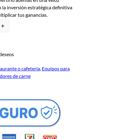
 la inversión estratégica definitiva
tiplicar tus ganancias.
+
 deseos
aurante o cafetería
, 
Equipos para
dores de carne