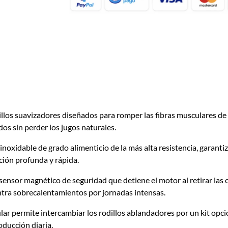
llos suavizadores diseñados para romper las fibras musculares de
s sin perder los jugos naturales.
inoxidable de grado alimenticio de la más alta resistencia, garant
ción profunda y rápida.
ensor magnético de seguridad que detiene el motor al retirar las c
tra sobrecalentamientos por jornadas intensas.
r permite intercambiar los rodillos ablandadores por un kit opcion
oducción diaria.