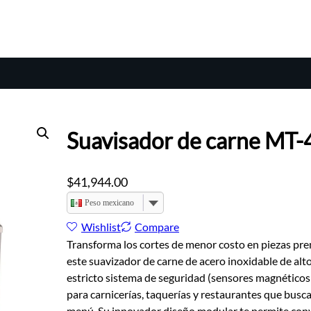
Suavisador de carne MT-
$
41,944.00
Peso mexicano
Wishlist
Compare
Transforma los cortes de menor costo en piezas p
este suavizador de carne de acero inoxidable de a
estricto sistema de seguridad (sensores magnéticos 
para carnicerías, taquerías y restaurantes que busca
menú. Su innovador diseño modular te permite conv