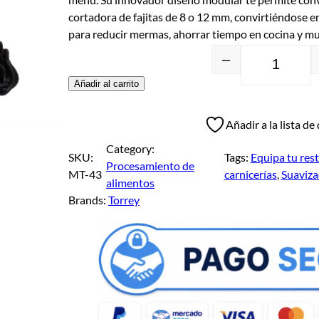
cortadora de fajitas de 8 o 12 mm, convirtiéndose en
para reducir mermas, ahorrar tiempo en cocina y mul
–
Añadir al carrito
Añadir a la lista de
Category:
SKU:
Tags:
Equipa tu rest
Procesamiento de
MT-43
carnicerías
, 
Suaviza
alimentos
Brands:
Torrey