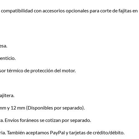
 la compatibilidad con accesorios opcionales para corte de fajitas
esa.
enticio.
or térmico de protección del motor.
jitera.
8 mm y 12 mm
(Disponibles por separado)
.
. Envíos foráneos se cotizan por separado.
a. También aceptamos PayPal y tarjetas de crédito/débito.