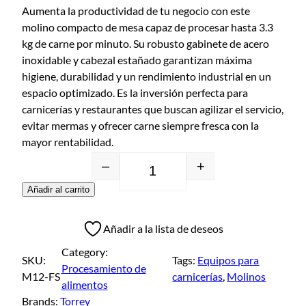
Aumenta la productividad de tu negocio con este
molino compacto de mesa capaz de procesar hasta 3.3
kg de carne por minuto. Su robusto gabinete de acero
inoxidable y cabezal estañado garantizan máxima
higiene, durabilidad y un rendimiento industrial en un
espacio optimizado. Es la inversión perfecta para
carnicerías y restaurantes que buscan agilizar el servicio,
evitar mermas y ofrecer carne siempre fresca con la
mayor rentabilidad.
–
+
Añadir al carrito
Añadir a la lista de deseos
Category:
SKU:
Tags:
Equipos para
Procesamiento de
M12-FS
carnicerías
, 
Molinos
alimentos
Brands:
Torrey