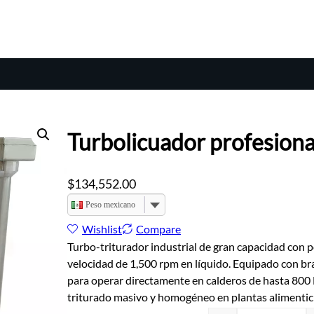
Turbolicuador profesion
$
134,552.00
Peso mexicano
Wishlist
Compare
Turbo-triturador industrial de gran capacidad con 
velocidad de 1,500 rpm en líquido. Equipado con br
para operar directamente en calderos de hasta 800 L,
triturado masivo y homogéneo en plantas alimentici