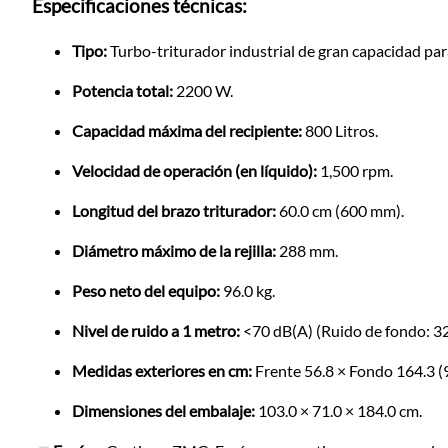
Especificaciones técnicas:
Tipo:
Turbo-triturador industrial de gran capacidad par
Potencia total:
2200 W.
Capacidad máxima del recipiente:
800 Litros.
Velocidad de operación (en líquido):
1,500 rpm.
Longitud del brazo triturador:
60.0 cm (600 mm).
Diámetro máximo de la rejilla:
288 mm.
Peso neto del equipo:
96.0 kg.
Nivel de ruido a 1 metro:
<70 dB(A) (Ruido de fondo: 32
Medidas exteriores en cm:
Frente 56.8 × Fondo 164.3 (9
Dimensiones del embalaje:
103.0 × 71.0 × 184.0 cm.