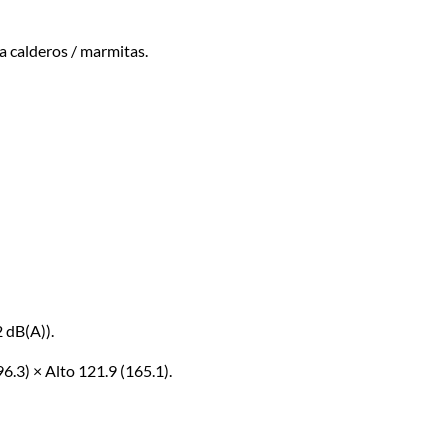
a calderos / marmitas.
 dB(A)).
6.3) × Alto 121.9 (165.1).