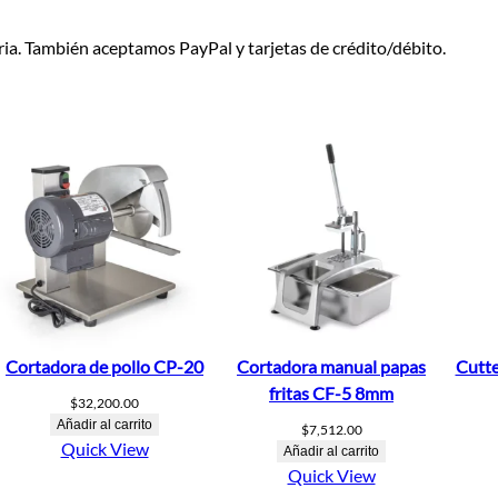
a. También aceptamos PayPal y tarjetas de crédito/débito.
Cortadora de pollo CP-20
Cortadora manual papas
Cutt
fritas CF-5 8mm
$
32,200.00
Añadir al carrito
$
7,512.00
Quick View
Añadir al carrito
Quick View