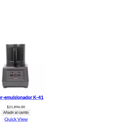
er-emulsionador K-41
$
21,896.00
Añadir al carrito
Quick View