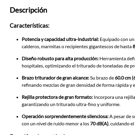
Descripción
Características:
Potencia y capacidad ultra-industrial:
Equipado con un
calderos, marmitas o recipientes gigantescos de hasta
8
Diseño robusto para alta producción:
Herramienta defin
hospitales, optimizando el triturado de toneladas de p
Brazo triturador de gran alcance:
Su brazo de
60.0 cm 
refinando mezclas de gran densidad de forma rápida y e
Rejilla protectora de gran formato:
Incorpora una rejill
garantizando un triturado ultra-fino y uniforme.
Operación sorprendentemente silenciosa:
A pesar de 
con un nivel de ruido menor a los
70 dB(A)
, cuidando el