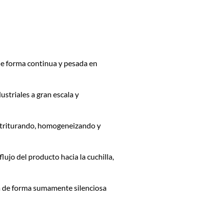
e forma continua y pesada en
striales a gran escala y
 triturando, homogeneizando y
ujo del producto hacia la cuchilla,
ra de forma sumamente silenciosa