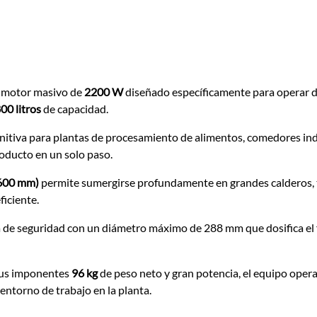
 motor masivo de
2200 W
diseñado específicamente para operar d
00 litros
de capacidad.
itiva para plantas de procesamiento de alimentos, comedores indu
roducto en un solo paso.
(600 mm)
permite sumergirse profundamente en grandes calderos,
ficiente.
a de seguridad con un diámetro máximo de 288 mm que dosifica el fl
sus imponentes
96 kg
de peso neto y gran potencia, el equipo ope
 entorno de trabajo en la planta.