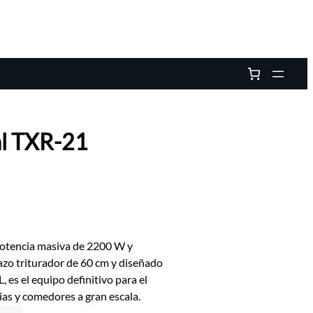
al TXR-21
potencia masiva de 2200 W y
azo triturador de 60 cm y diseñado
 es el equipo definitivo para el
as y comedores a gran escala.