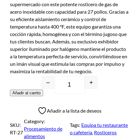
supermercado con este potente rosticero de gas de
acero inoxidable con capacidad para 27 pollos. Gracias a
su eficiente aislamiento cerámico y control de
temperatura hasta 400 °F, este equipo garantiza una
cocción rápida, homogénea y con el término jugoso que
tus clientes buscan. Además, su exclusivo exhibidor
superior iluminado por halógeno mantiene el producto
a la temperatura perfecta de servicio, convirtiéndose en
un imán visual que estimula las compras por impulso y
maximiza la rentabilidad de tu negocio.
–
+
Añadir al carrito
Añadir a la lista de deseos
Category:
SKU:
Tags:
Equipa tu restaurante
Procesamiento de
RT-27
o cafetería
, 
Rosticeros
alimentos