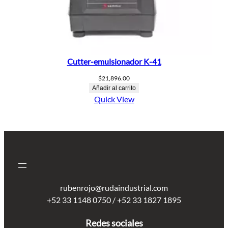
Cutter-emulsionador K-41
$
21,896.00
Añadir al carrito
Quick View
rubenrojo@rudaindustrial.com
+52 33 1148 0750 / +52 33 1827 1895
Redes sociales