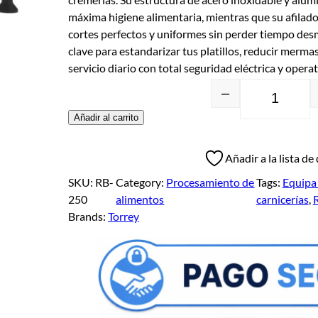
máxima higiene alimentaria, mientras que su afilad
cortes perfectos y uniformes sin perder tiempo des
clave para estandarizar tus platillos, reducir mermas 
servicio diario con total seguridad eléctrica y operat
–
Añadir al carrito
Añadir a la lista de
SKU:
RB-
Category:
Procesamiento de
Tags:
Equipa 
250
alimentos
carnicerías
, 
Brands:
Torrey