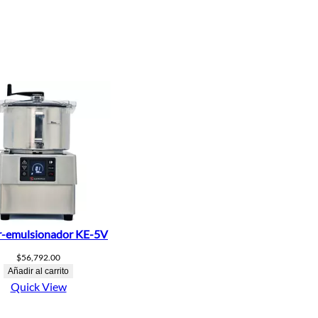
r-emulsionador KE-5V
$
56,792.00
Añadir al carrito
Quick View