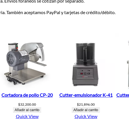
. Envíos foráneos se cotizan por separado.
a. También aceptamos PayPal y tarjetas de crédito/débito.
Cortadora de pollo CP-20
Cutter-emulsionador K-41
Cutte
$
32,200.00
$
21,896.00
Añadir al carrito
Añadir al carrito
Quick View
Quick View