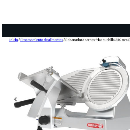
Inicio
/
Procesamiento de alimentos
/ Rebanadora carnes frias cuchilla 250 mm