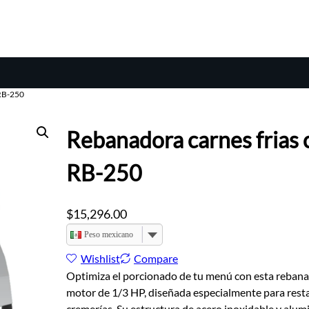
 RB-250
Rebanadora carnes frias 
RB-250
$
15,296.00
Peso mexicano
Wishlist
Compare
Optimiza el porcionado de tu menú con esta reban
motor de 1/3 HP, diseñada especialmente para rest
cremerías. Su estructura de acero inoxidable y alumi