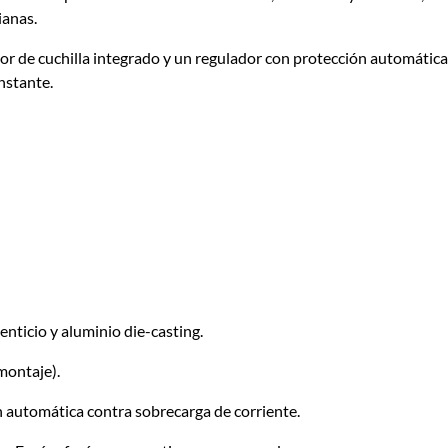
ianas.
r de cuchilla integrado y un regulador con protección automática
nstante.
enticio y aluminio
die-casting
.
montaje).
n automática contra sobrecarga de corriente.