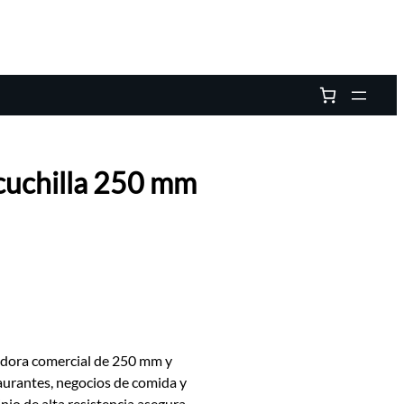
cuchilla 250 mm
adora comercial de 250 mm y
aurantes, negocios de comida y
nio de alta resistencia asegura