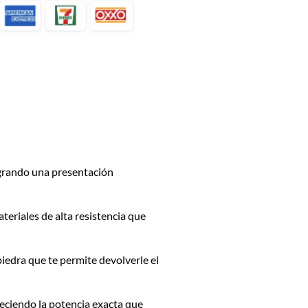
ogrando una presentación
ateriales de alta resistencia que
iedra que te permite devolverle el
eciendo la potencia exacta que