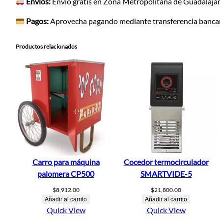
Envíos:
Envío gratis en Zona Metropolitana de Guadalajara
Pagos:
Aprovecha pagando mediante transferencia bancari
Productos relacionados
Carro para máquina
Cocedor termocirculador
palomera CP500
SMARTVIDE-5
$
8,912.00
$
21,800.00
Añadir al carrito
Añadir al carrito
Quick View
Quick View