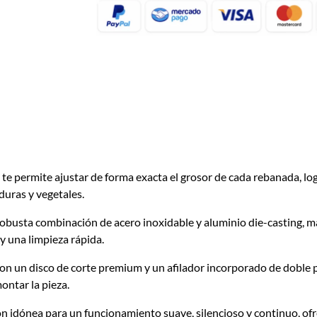
 te permite ajustar de forma exacta el grosor de cada rebanada, l
duras y vegetales.
obusta combinación de acero inoxidable y aluminio
die-casting
, m
y una limpieza rápida.
n un disco de corte premium y un afilador incorporado de doble p
ontar la pieza.
n idónea para un funcionamiento suave, silencioso y continuo, ofr