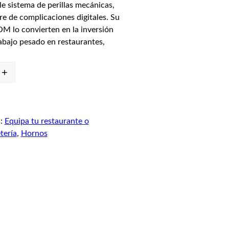
le sistema de perillas mecánicas,
re de complicaciones digitales. Su
NOM lo convierten en la inversión
rabajo pesado en restaurantes,
+
s:
Equipa tu restaurante o
tería
, 
Hornos