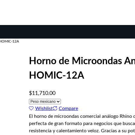
. HOMIC-12A
Horno de Microondas Aná
HOMIC-12A
$
11,710.00
Wishlist
Compare
El horno de microondas comercial análogo Rhino de
perfecta de gran formato para negocios que busca
resistencia y calentamiento veloz. Gracias a su p