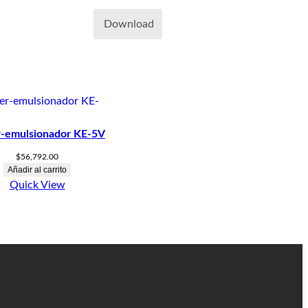
Download
r-emulsionador KE-5V
$
56,792.00
Añadir al carrito
Quick View