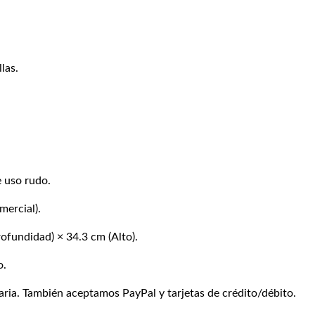
las.
 uso rudo.
ercial).
ofundidad) × 34.3 cm (Alto).
o.
ia. También aceptamos PayPal y tarjetas de crédito/débito.