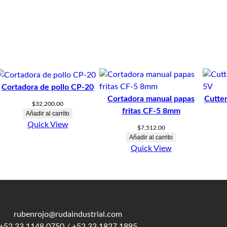
Cortadora de pollo CP-20
Cortadora manual papas
Cutte
$
32,200.00
fritas CF-5 8mm
Añadir al carrito
Quick View
$
7,512.00
Añadir al carrito
Quick View
rubenrojo@rudaindustrial.com
+52 33 1148 0750 / +52 33 1827 1895