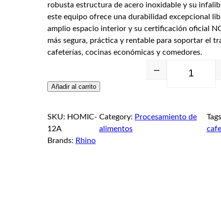
robusta estructura de acero inoxidable y su infalib
este equipo ofrece una durabilidad excepcional lib
amplio espacio interior y su certificación oficial 
más segura, práctica y rentable para soportar el t
cafeterías, cocinas económicas y comedores.
–
Añadir al carrito
SKU:
HOMIC-
Category:
Procesamiento de
Tag
12A
alimentos
cafe
Brands:
Rhino