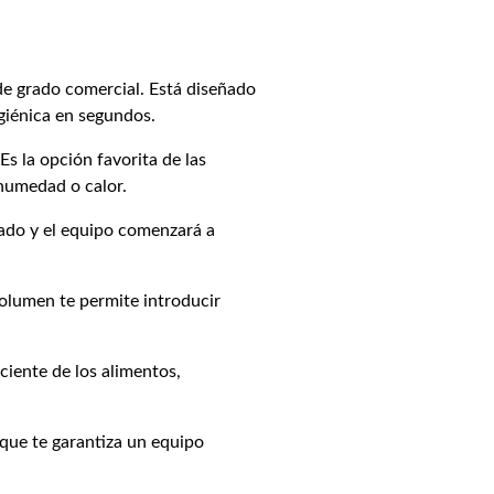
de grado comercial. Está diseñado
igiénica en segundos.
s la opción favorita de las
 humedad o calor.
eado y el equipo comenzará a
volumen te permite introducir
ciente de los alimentos,
que te garantiza un equipo