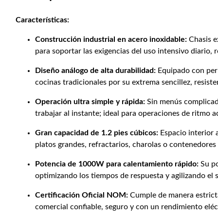
Características:
Construcción industrial en acero inoxidable:
Chasis ex
para soportar las exigencias del uso intensivo diario, 
Diseño análogo de alta durabilidad:
Equipado con peril
cocinas tradicionales por su extrema sencillez, resist
Operación ultra simple y rápida:
Sin menús complicados
trabajar al instante; ideal para operaciones de ritmo
Gran capacidad de 1.2 pies cúbicos:
Espacio interior 
platos grandes, refractarios, charolas o contenedores 
Potencia de 1000W para calentamiento rápido:
Su po
optimizando los tiempos de respuesta y agilizando el s
Certificación Oficial NOM:
Cumple de manera estricta
comercial confiable, seguro y con un rendimiento elé