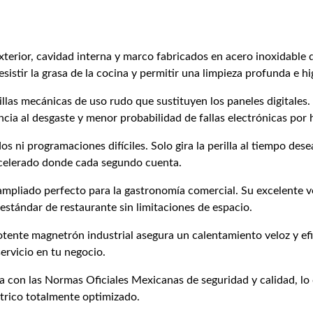
terior, cavidad interna y marco fabricados en acero inoxidable 
resistir la grasa de la cocina y permitir una limpieza profunda e h
las mecánicas de uso rudo que sustituyen los paneles digitales. E
encia al desgaste y menor probabilidad de fallas electrónicas por
 ni programaciones difíciles. Solo gira la perilla al tiempo des
 acelerado donde cada segundo cuenta.
ampliado perfecto para la gastronomía comercial. Su excelente 
estándar de restaurante sin limitaciones de espacio.
tente magnetrón industrial asegura un calentamiento veloz y efi
ervicio en tu negocio.
 con las Normas Oficiales Mexicanas de seguridad y calidad, lo 
ctrico totalmente optimizado.