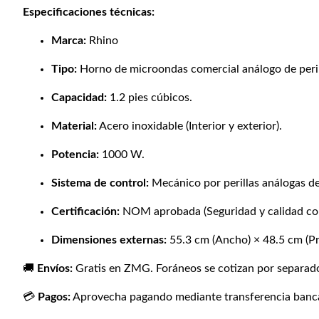
Especificaciones técnicas:
Marca:
Rhino
Tipo:
Horno de microondas comercial análogo de peril
Capacidad:
1.2 pies cúbicos.
Material:
Acero inoxidable (Interior y exterior).
Potencia:
1000 W.
Sistema de control:
Mecánico por perillas análogas de
Certificación:
NOM aprobada (Seguridad y calidad com
Dimensiones externas:
55.3 cm (Ancho) × 48.5 cm (Pr
🚚
Envíos:
Gratis en ZMG. Foráneos se cotizan por separad
💳
Pagos:
Aprovecha pagando mediante transferencia bancar