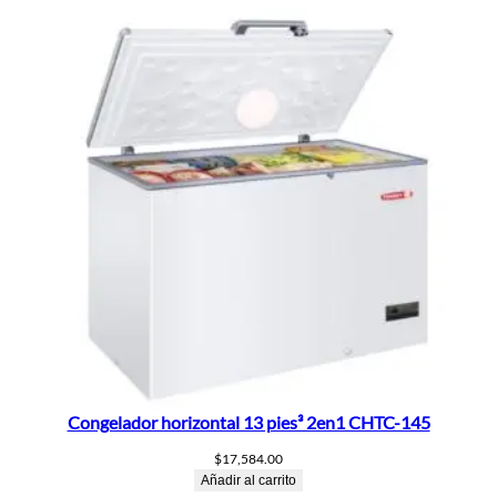
Congelador horizontal 13 pies³ 2en1 CHTC-145
$
17,584.00
Añadir al carrito