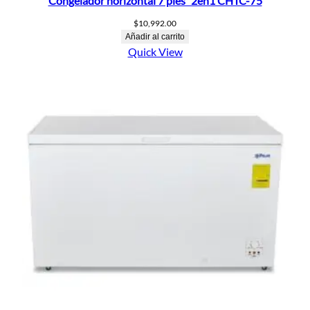
Congelador horizontal 7 pies³ 2en1 CHTC-75
$
10,992.00
Añadir al carrito
Quick View