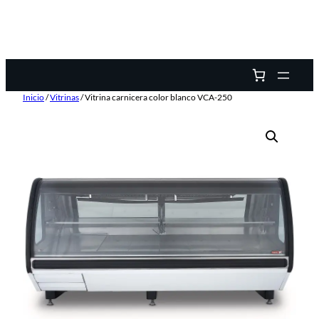
Inicio
/
Vitrinas
/ Vitrina carnicera color blanco VCA-250