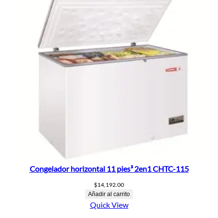
Congelador horizontal 11 pies³ 2en1 CHTC-115
$
14,192.00
Añadir al carrito
Quick View