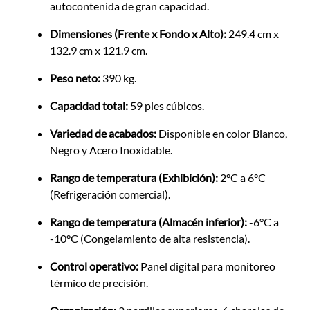
autocontenida de gran capacidad.
Dimensiones (Frente x Fondo x Alto):
249.4 cm x
132.9 cm x 121.9 cm.
Peso neto:
390 kg.
Capacidad total:
59 pies cúbicos.
Variedad de acabados:
Disponible en color Blanco,
Negro y Acero Inoxidable.
Rango de temperatura (Exhibición):
2°C a 6°C
(Refrigeración comercial).
Rango de temperatura (Almacén inferior):
-6°C a
-10°C (Congelamiento de alta resistencia).
Control operativo:
Panel digital para monitoreo
térmico de precisión.