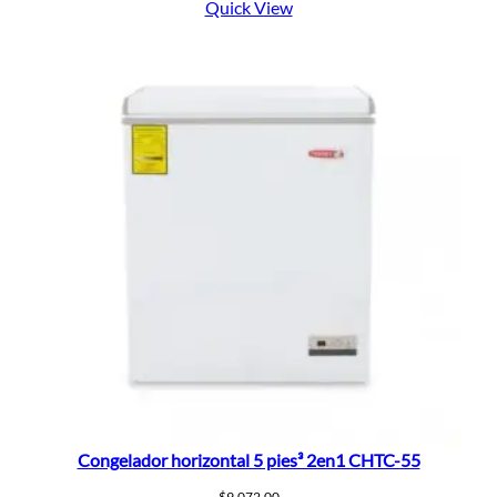
Quick View
Congelador horizontal 5 pies³ 2en1 CHTC-55
$
9,072.00