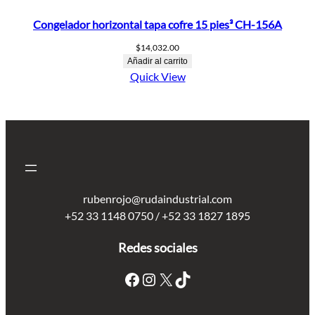
Congelador horizontal tapa cofre 15 pies³ CH-156A
$
14,032.00
Añadir al carrito
Quick View
rubenrojo@rudaindustrial.com
+52 33 1148 0750 / +52 33 1827 1895
Redes sociales