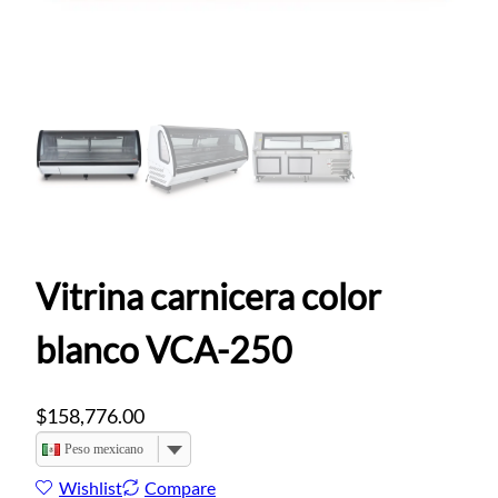
Vitrina carnicera color
blanco VCA-250
$
158,776.00
Peso mexicano
Wishlist
Compare