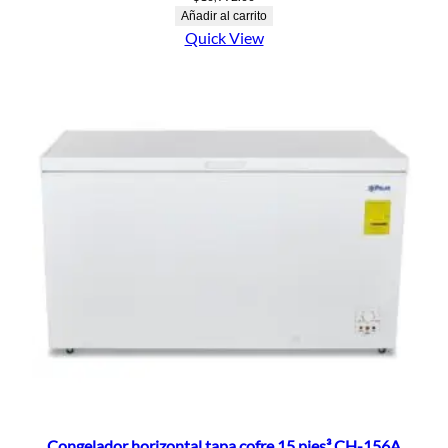
Añadir al carrito
Quick View
Congelador horizontal tapa cofre 15 pies³ CH-156A