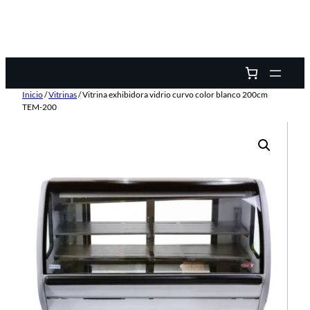
Inicio
/
Vitrinas
/ Vitrina exhibidora vidrio curvo color blanco 200cm
TEM-200