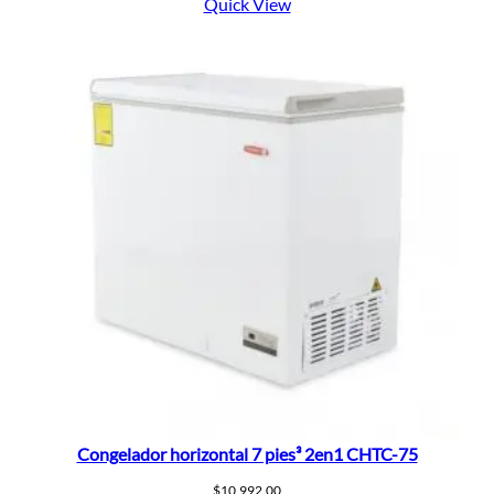
Quick View
Congelador horizontal 7 pies³ 2en1 CHTC-75
$
10,992.00