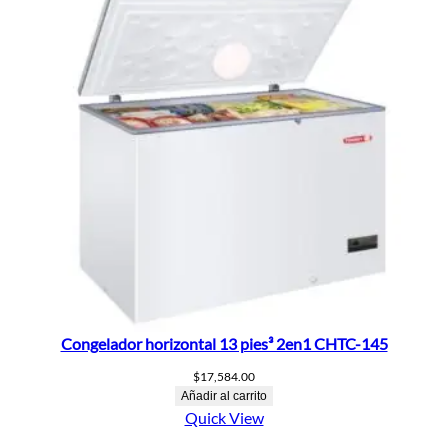
Congelador horizontal 13 pies³ 2en1 CHTC-145
$
17,584.00
Añadir al carrito
Quick View