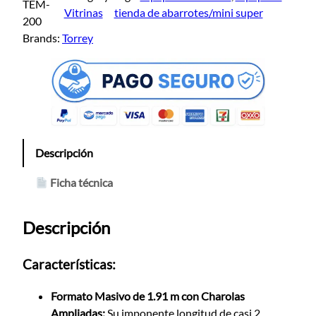
TEM-
Vitrinas
tienda de abarrotes/mini super
200
Brands:
Torrey
Descripción
Ficha técnica
Descripción
Características:
Formato Masivo de 1.91 m con Charolas
Ampliadas:
Su imponente longitud de casi 2