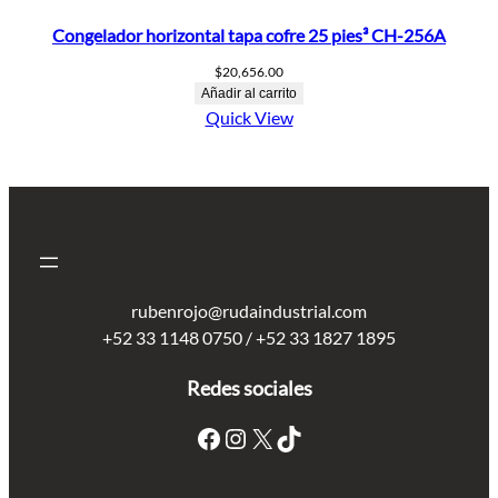
Congelador horizontal tapa cofre 25 pies³ CH-256A
$
20,656.00
Añadir al carrito
Quick View
rubenrojo@rudaindustrial.com
+52 33 1148 0750 / +52 33 1827 1895
Redes sociales