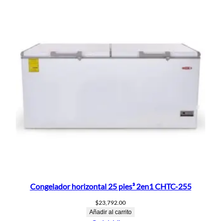
Congelador horizontal 25 pies³ 2en1 CHTC-255
$
23,792.00
Añadir al carrito