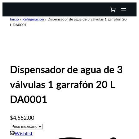
Inicio
/
Refrigeración
/ Dispensador de agua de 3 válvulas 1 garrafón 20
L DA0001
Dispensador de agua de 3
válvulas 1 garrafón 20 L
DA0001
$
4,552.00
Wishlist