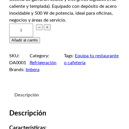
caliente y templada). Equipado con depósito de acero
inoxidable y 500 W de potencia, ideal para oficinas,
negocios y áreas de servicio.
–
+
Añadir al carrito
SKU:
Category:
Tags:
Equipa tu restaurante
DA0001
Refrigeración
o cafetería
Brands:
Imbera
Descripción
Descripción
Características: