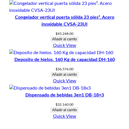
Congelador vertical puerta sólida 23 pies³. Acero
inoxidable CVSA-23UI
$
45,248.00
Añadir al carrito
Quick View
Deposito de hielos. 160 Kg de capacidad DH-160
$
36,576.00
Añadir al carrito
Quick View
Dispensado de bebidas 3en1 DB-18×3
$
32,160.00
Añadir al carrito
Quick View