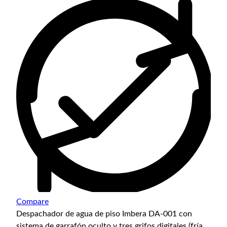
Compare
Despachador de agua de piso Imbera DA-001 con
sistema de garrafón oculto y tres grifos digitales (fría,