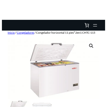
Inicio
/
Congeladores
/ Congelador horizontal 11 pies³ 2en1 CHTC-115