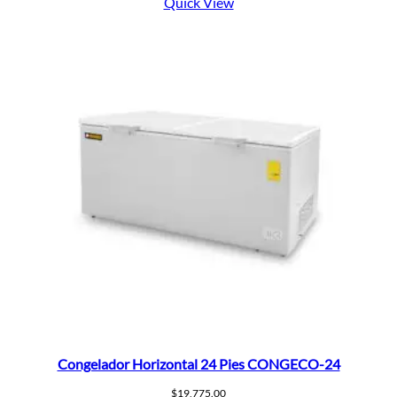
Quick View
Congelador Horizontal 24 Pies CONGECO-24
$
19,775.00