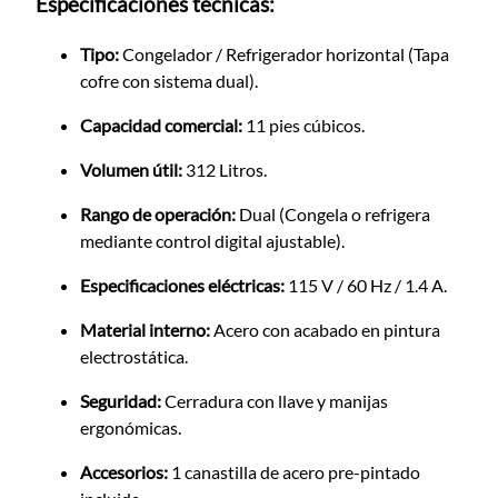
Especificaciones técnicas:
Tipo:
Congelador / Refrigerador horizontal (Tapa
cofre con sistema dual).
Capacidad comercial:
11 pies cúbicos.
Volumen útil:
312 Litros.
Rango de operación:
Dual (Congela o refrigera
mediante control digital ajustable).
Especificaciones eléctricas:
115 V / 60 Hz / 1.4 A.
Material interno:
Acero con acabado en pintura
electrostática.
Seguridad:
Cerradura con llave y manijas
ergonómicas.
Accesorios:
1 canastilla de acero pre-pintado