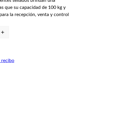
entes sellados brindan una
ras que su capacidad de 100 kg y
para la recepción, venta y control
+
 recibo