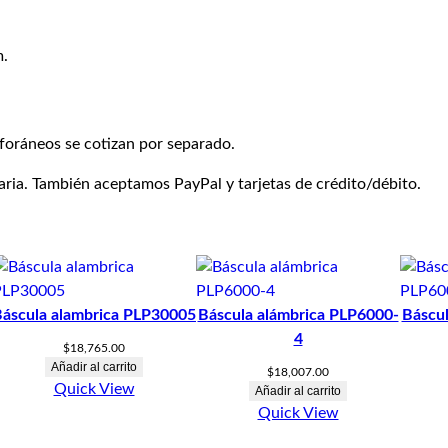
m.
foráneos se cotizan por separado.
ia. También aceptamos PayPal y tarjetas de crédito/débito.
áscula alambrica PLP30005
Báscula alámbrica PLP6000-
Báscul
4
$
18,765.00
Añadir al carrito
$
18,007.00
Quick View
Añadir al carrito
Quick View