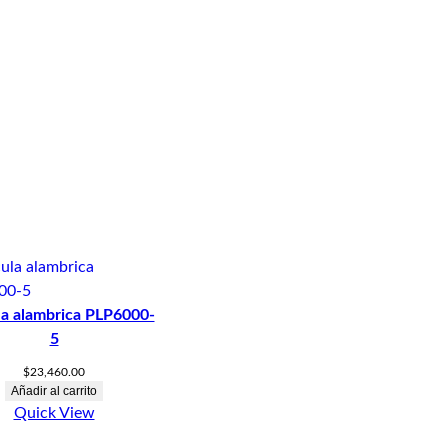
a alambrica PLP6000-
5
$
23,460.00
Añadir al carrito
Quick View