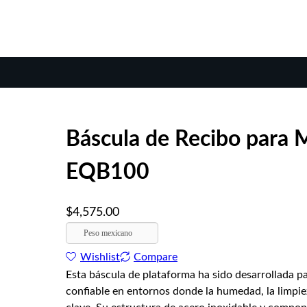
Báscula de Recibo para 
EQB100
$
4,575.00
Peso mexicano
Wishlist
Compare
Esta báscula de plataforma ha sido desarrollada 
confiable en entornos donde la humedad, la limpiez