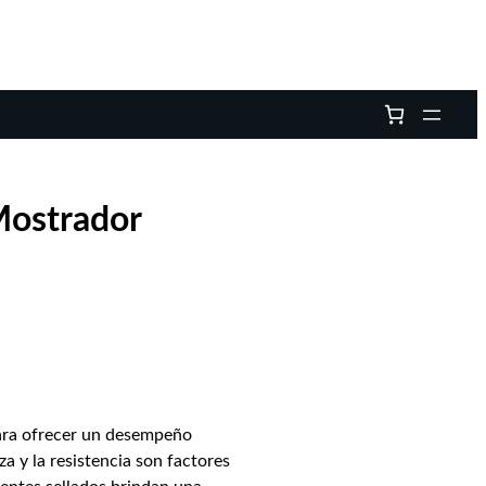
Mostrador
para ofrecer un desempeño
a y la resistencia son factores