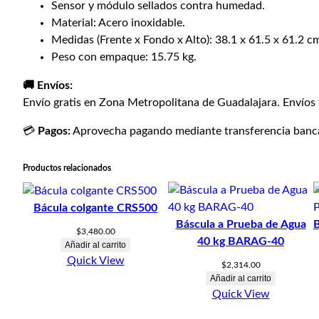
Sensor y módulo sellados contra humedad.
Material: Acero inoxidable.
Medidas (Frente x Fondo x Alto): 38.1 x 61.5 x 61.2 c
Peso con empaque: 15.75 kg.
🚚 Envíos:
Envío gratis en Zona Metropolitana de Guadalajara. Envíos 
💳
Pagos:
Aprovecha pagando mediante transferencia bancar
Productos relacionados
Bácula colgante CRS500
Báscula a Prueba de Agua
B
$
3,480.00
40 kg BARAG-40
Añadir al carrito
Quick View
$
2,314.00
Añadir al carrito
Quick View