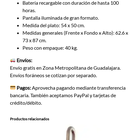
Batería recargable con duración de hasta 100
horas.
Pantalla iluminada de gran formato.
Medida del plato: 54 x 50 cm.
Medidas generales (Frente x Fondo x Alto): 62.6 x
73 x 87 cm.
Peso con empaque: 40 kg.
Envíos:
Envío gratis en Zona Metropolitana de Guadalajara.
Envíos foráneos se cotizan por separado.
Pagos:
Aprovecha pagando mediante transferencia
bancaria. También aceptamos PayPal y tarjetas de
crédito/débito.
Productos relacionados