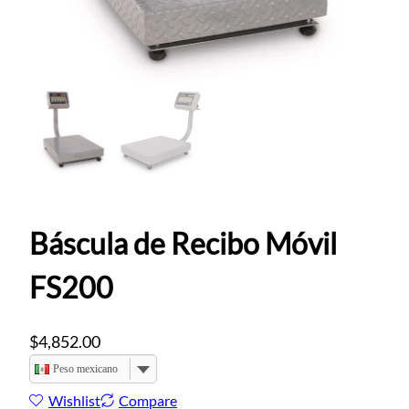
Báscula de Recibo Móvil
FS200
$
4,852.00
Peso mexicano
Wishlist
Compare