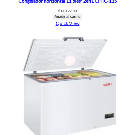
Congelador horizontal 11 pies³ 2en1 CHTC-115
$
14,192.00
Añadir al carrito
Quick View