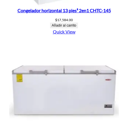
Congelador horizontal 13 pies³ 2en1 CHTC-145
$
17,584.00
Añadir al carrito
Quick View