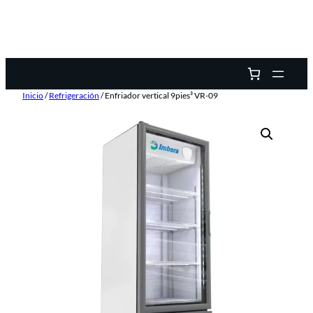
Inicio
/
Refrigeración
/ Enfriador vertical 9pies³ VR-09