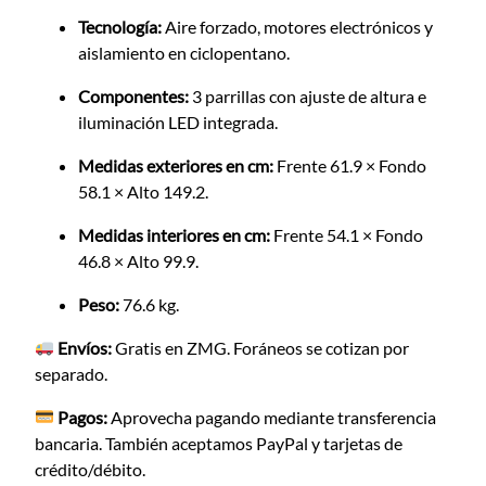
Tecnología:
Aire forzado,
motores electrónicos y
aislamiento en ciclopentano.
Componentes:
3 parrillas con ajuste de altura e
iluminación LED integrada.
Medidas exteriores en cm:
Frente 61.
9 × Fondo
58.
1 × Alto 149.
2.
Medidas interiores en cm:
Frente 54.1 × Fondo
46.8 × Alto 99.9.
Peso:
76.6 kg.
Envíos:
Gratis en ZMG. Foráneos se cotizan por
separado.
Pagos:
Aprovecha pagando mediante transferencia
bancaria. También aceptamos PayPal y tarjetas de
crédito/débito.