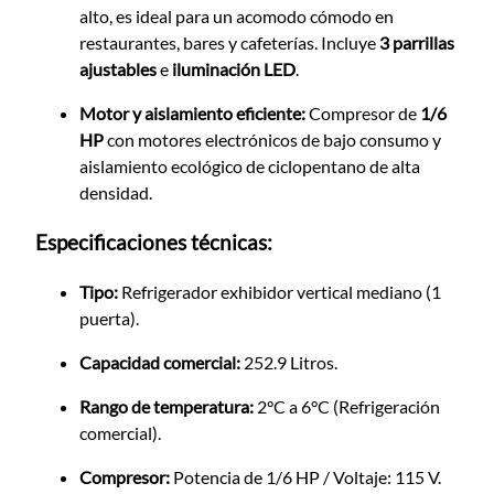
alto,
es ideal para un acomodo cómodo en
restaurantes,
bares y cafeterías.
Incluye
3 parrillas
ajustables
e
iluminación LED
.
Motor y aislamiento eficiente:
Compresor de
1/6
HP
con motores electrónicos de bajo consumo y
aislamiento ecológico de ciclopentano de alta
densidad.
Especificaciones técnicas:
Tipo:
Refrigerador exhibidor vertical mediano (1
puerta).
Capacidad comercial:
252.
9 Litros.
Rango de temperatura:
2°C a 6°C (Refrigeración
comercial).
Compresor:
Potencia de 1/6 HP / Voltaje:
115 V.