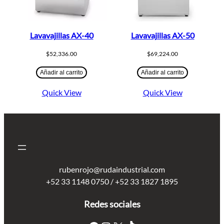
Lavavajillas AX-40
Lavavajillas AX-50
$
52,336.00
$
69,224.00
Añadir al carrito
Añadir al carrito
Quick View
Quick View
rubenrojo@rudaindustrial.com
+52 33 1148 0750 / +52 33 1827 1895
Redes sociales