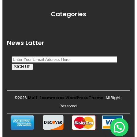
Categories
News Latter
©2026
Multi Ecommerce WordPress Theme.
All Rights
Reserved.